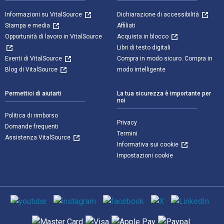
Informazioni su VitalSource
Dichiarazione di accessibilità
Stampa e media
Affiliati
Opportunità di lavoro in VitalSource
Acquista in blocco
Libri di testo digitali
Eventi di VitalSource
Compra in modo sicuro. Compra in
Blog di VitalSource
modo intelligente
Permettici di aiutarti
La tua sicurezza è importante per
noi
Politica di rimborso
Privacy
Domande frequenti
Termini
Assistenza VitalSource
Informativa sui cookie
Impostazioni cookie
Mezzi sociali
Metodi di pagamento supportati