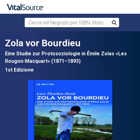
Cerca nel Negozio per ISBN, titolo o autore
Cerca
Passa al contenuto principale
Zola vor Bourdieu
Eine Studie zur Protosoziologie in Émile Zolas «Les
Rougon-Macquart» (1871–1893)
1st Edizione