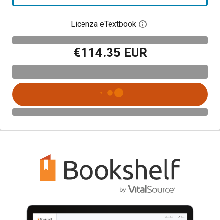
Licenza eTextbook
Apri la finestra di dia
€114.35 EUR