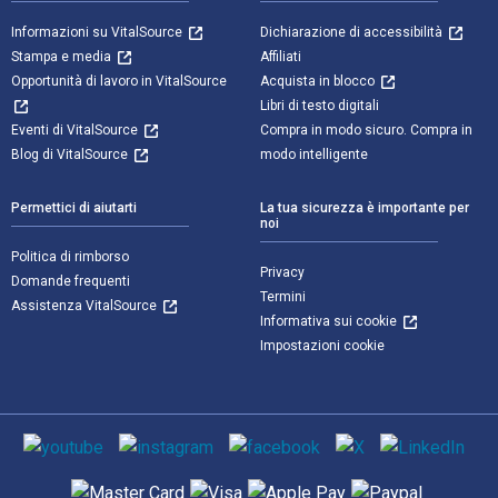
Informazioni su VitalSource
Dichiarazione di accessibilità
Stampa e media
Affiliati
Opportunità di lavoro in VitalSource
Acquista in blocco
Libri di testo digitali
Eventi di VitalSource
Compra in modo sicuro. Compra in
Blog di VitalSource
modo intelligente
Permettici di aiutarti
La tua sicurezza è importante per
noi
Politica di rimborso
Privacy
Domande frequenti
Termini
Assistenza VitalSource
Informativa sui cookie
Impostazioni cookie
Mezzi sociali
Metodi di pagamento supportati