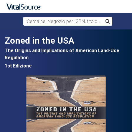
Cerca nel Negozio per ISBN, titolo o autore
Cerca
Passa al contenuto principale
Zoned in the USA
The Origins and Implications of American Land-Use
Regulation
1st Edizione