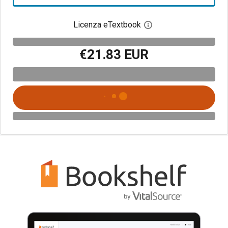
Licenza eTextbook
Apri la finestra di dia
€21.83 EUR