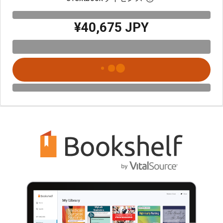
¥40,675 JPY