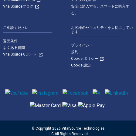
VitalSourceブログ
安全に購入する。スマートに購入す
る。
ご相談ください
お客様のセキュリティを大切にしてい
ます
返品条件
プライバシー
よくある質問
規約
VitalSourceサポート
Cookie ポリシー
Cookie 設定
ソーシャルメディア
サポートされている支払い方法
© Copyright 2026 VitalSource Technologies
LLC All Rights Reserved.