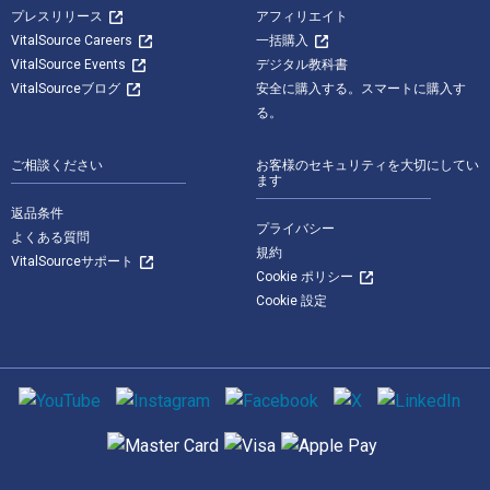
プレスリリース
アフィリエイト
VitalSource Careers
一括購入
VitalSource Events
デジタル教科書
VitalSourceブログ
安全に購入する。スマートに購入す
る。
ご相談ください
お客様のセキュリティを大切にしてい
ます
返品条件
プライバシー
よくある質問
規約
VitalSourceサポート
Cookie ポリシー
Cookie 設定
ソーシャルメディア
サポートされている支払い方法