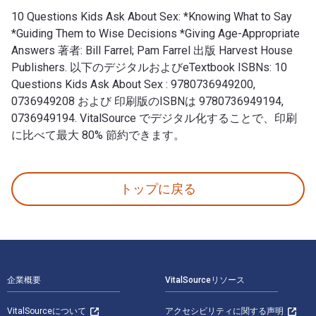
10 Questions Kids Ask About Sex: *Knowing What to Say
*Guiding Them to Wise Decisions *Giving Age-Appropriate
Answers 著者: Bill Farrel; Pam Farrel 出版 Harvest House
Publishers. 以下のデジタルおよびeTextbook ISBNs: 10
Questions Kids Ask About Sex : 9780736949200,
0736949208 および 印刷版のISBNは 9780736949194,
0736949194. VitalSource でデジタル化することで、印刷
に比べて最大 80% 節約できます。
10 Questions Kids Ask About Sex: *Knowing What to 
トップに戻る
フッターナビゲーション
企業概要
VitalSourceリソース
VitalSourceについて
アクセシビリティに関する声明