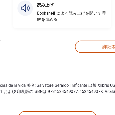
読み上げ
Bookshelf による読み上げを聞いて理
解を進める
詳細
eriencias de la vida 著者: Salvatore Gerardo Traficante 出版 
 1524549061 および 印刷版のISBNは 9781524549077, 152454
y experiencias de la vida 著者: Salvatore Gerardo Tra