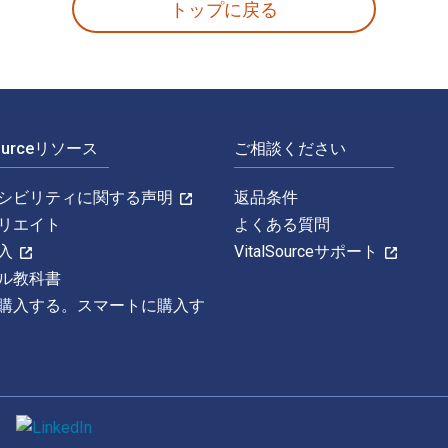
トップに戻る
Sourceリソース
ご相談ください
シビリティに関する声明
返品条件
リエイト
よくある質問
入
VitalSourceサポート
ル教科書
購入する。スマートに購入す