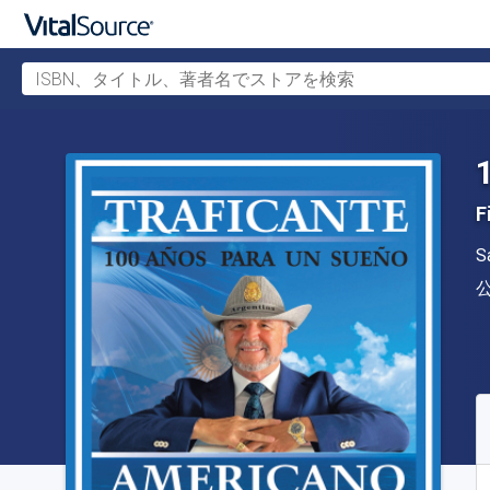
ISBN、タイトル、著者名でストアを検索
メインコンテンツへスキップ
F
S
S