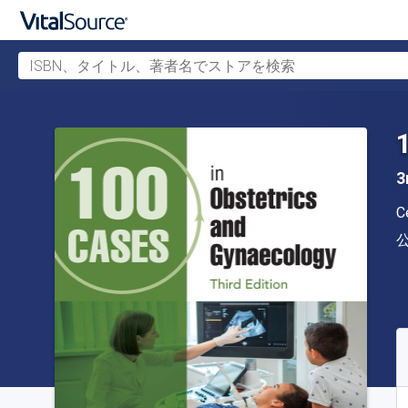
ISBN、タイトル、著者名でストアを検索
メインコンテンツへスキップ
3
C
S