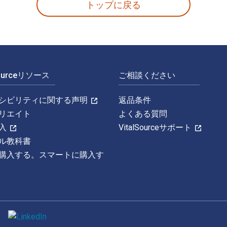
トップに戻る
Sourceリソース
ご相談ください
シビリティに関する声明
返品条件
リエイト
よくある質問
入
VitalSourceサポート
ル教科書
購入する。スマートに購入す