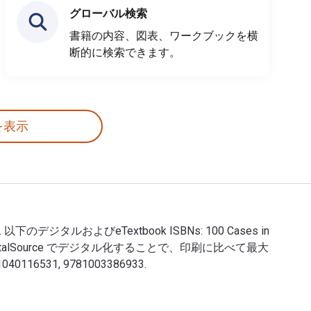
グローバル検索
書籍の内容、図表、ワークブックを横
断的に検索できます。
を表示
C Press. 以下のデジタルおよびeTextbook ISBNs: 100 Cases in
1016379. VitalSource でデジタル化することで、印刷に比べて最大
116531, 9781003386933.
mer 出版 CRC Press. 以下のデジタルおよびeTextbook ISBNs: 100 