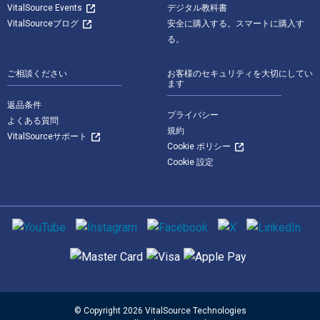
VitalSource Events
デジタル教科書
VitalSourceブログ
安全に購入する。スマートに購入す
る。
ご相談ください
お客様のセキュリティを大切にしてい
ます
返品条件
プライバシー
よくある質問
規約
VitalSourceサポート
Cookie ポリシー
Cookie 設定
ソーシャルメディア
サポートされている支払い方法
© Copyright 2026 VitalSource Technologies