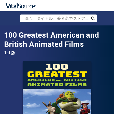
ISBN、タイトル、著者名でストアを検索
検索
メインコンテンツへスキップ
100 Greatest American and
British Animated Films
1st 版