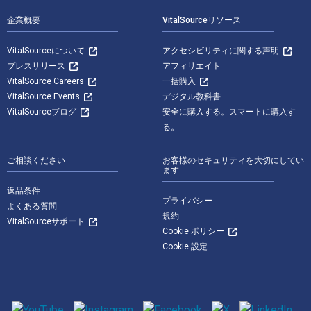
企業概要
VitalSourceリソース
VitalSourceについて
アクセシビリティに関する声明
プレスリリース
アフィリエイト
VitalSource Careers
一括購入
VitalSource Events
デジタル教科書
VitalSourceブログ
安全に購入する。スマートに購入す
る。
ご相談ください
お客様のセキュリティを大切にしてい
ます
返品条件
プライバシー
よくある質問
規約
VitalSourceサポート
Cookie ポリシー
Cookie 設定
ソーシャルメディア