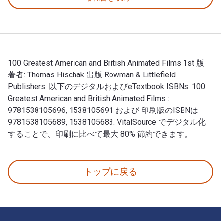
100 Greatest American and British Animated Films 1st 版
著者: Thomas Hischak 出版 Rowman & Littlefield
Publishers. 以下のデジタルおよびeTextbook ISBNs: 100
Greatest American and British Animated Films :
9781538105696, 1538105691 および 印刷版のISBNは
9781538105689, 1538105683. VitalSource でデジタル化
することで、印刷に比べて最大 80% 節約できます。
100 Greatest American and British Animated Films
トップに戻る
フッターナビゲーション