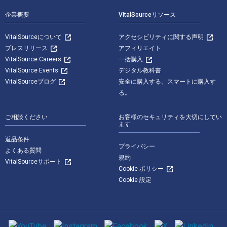
企業概要
VitalSourceリソース
VitalSourceについて
アクセシビリティに関する声明
プレスリリース
アフィリエイト
VitalSource Careers
一括購入
VitalSource Events
デジタル教科書
VitalSourceブログ
安全に購入する。スマートに購入す
る。
ご相談ください
お客様のセキュリティを大切にしてい
ます
返品条件
プライバシー
よくある質問
規約
VitalSourceサポート
Cookie ポリシー
Cookie 設定
ソーシャルメディア