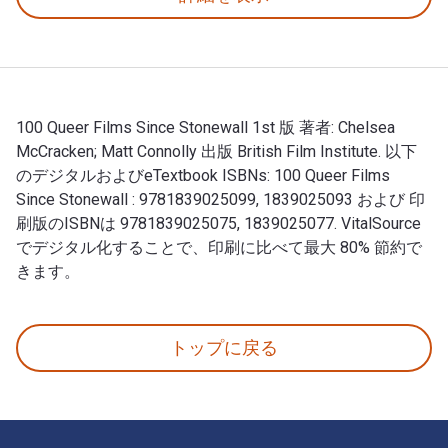
100 Queer Films Since Stonewall 1st 版 著者: Chelsea
McCracken; Matt Connolly 出版 British Film Institute. 以下
のデジタルおよびeTextbook ISBNs: 100 Queer Films
Since Stonewall : 9781839025099, 1839025093 および 印
刷版のISBNは 9781839025075, 1839025077. VitalSource
でデジタル化することで、印刷に比べて最大 80% 節約で
きます。
100 Queer Films Since Stonewall 1st 版 著者: Chelse
トップに戻る
フッターナビゲーション