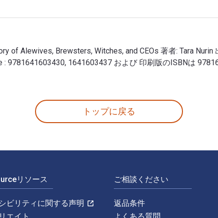
 History of Alewives, Brewsters, Witches, and CEOs 著者: T
ewhouse : 9781641603430, 1641603437 および 印刷版のISBNは 97
tten History of Alewives, Brewsters, Witches, and C
トップに戻る
Sourceリソース
ご相談ください
シビリティに関する声明
返品条件
リエイト
よくある質問