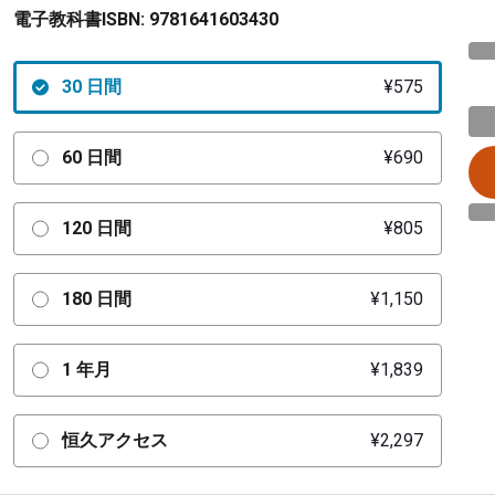
電子教科書ISBN:
9781641603430
30 日間
¥575
60 日間
¥690
120 日間
¥805
180 日間
¥1,150
1 年月
¥1,839
恒久アクセス
¥2,297