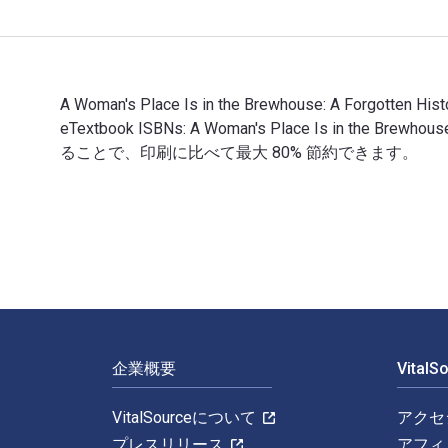
A Woman's Place Is in the Brewhouse: A Forgotten
eTextbook ISBNs: A Woman's Place Is in the Br
ることで、印刷に比べて最大 80% 節約できます。
A Woman's Place Is in the Brewhouse: A Forgo
フッターナビゲーション
企業概要
Vital
VitalSourceについて
アクセ
プレスリリース
アフィ