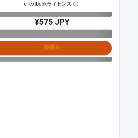
eTextbookライセンス
デジタルライセンスダイア
¥575 JPY