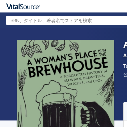
ISBN、タイトル、著者名でストアを検索
メインコンテンツへスキップ
A
T
S