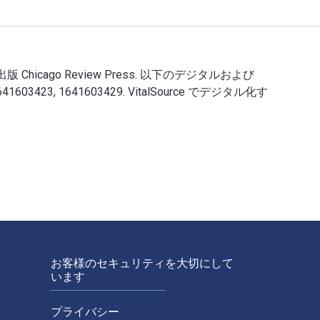
ara Nurin 出版 Chicago Review Press. 以下のデジタルおよび
81641603423, 1641603429. VitalSource でデジタル化す
EOs 著者: Tara Nurin 出版 Chicago Review Press. 以下のデジタル
お客様のセキュリティを大切にして
います
プライバシー