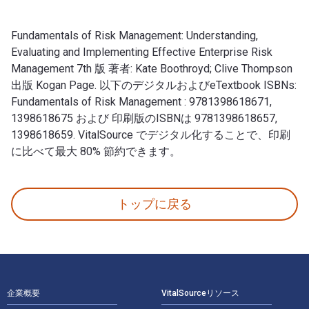
Fundamentals of Risk Management: Understanding,
Evaluating and Implementing Effective Enterprise Risk
Management 7th 版 著者: Kate Boothroyd; Clive Thompson
出版 Kogan Page. 以下のデジタルおよびeTextbook ISBNs:
Fundamentals of Risk Management : 9781398618671,
1398618675 および 印刷版のISBNは 9781398618657,
1398618659. VitalSource でデジタル化することで、印刷
に比べて最大 80% 節約できます。
Fundamentals of Risk Management: Understanding, E
トップに戻る
フッターナビゲーション
企業概要
VitalSourceリソース