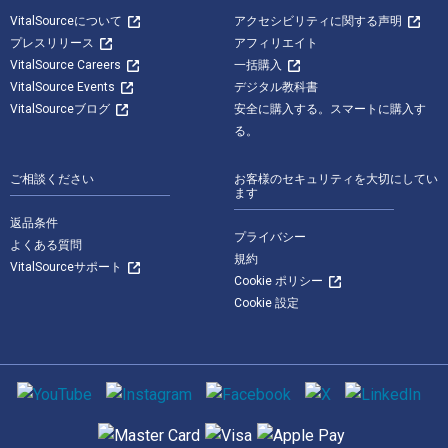
VitalSourceについて
アクセシビリティに関する声明
プレスリリース
アフィリエイト
VitalSource Careers
一括購入
VitalSource Events
デジタル教科書
VitalSourceブログ
安全に購入する。スマートに購入す
る。
ご相談ください
お客様のセキュリティを大切にしてい
ます
返品条件
プライバシー
よくある質問
規約
VitalSourceサポート
Cookie ポリシー
Cookie 設定
ソーシャルメディア
サポートされている支払い方法