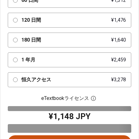
60 日間
¥1,312
120 日間
¥1,476
180 日間
¥1,640
1 年月
¥2,459
恒久アクセス
¥3,278
eTextbookライセンス
デジタルライセン
¥1,148 JPY