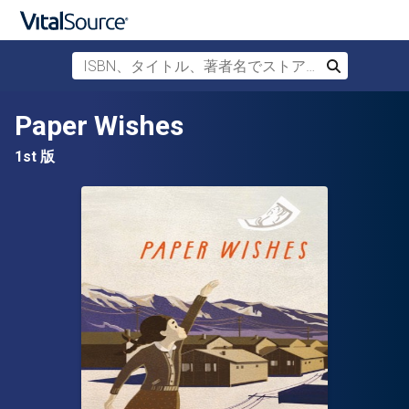
ISBN、タイトル、著者名でストアを検索
検索
メインコンテンツへスキップ
Paper Wishes
1st 版