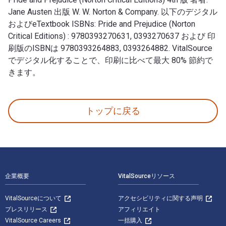
Jane Austen 出版 W. W. Norton & Company. 以下のデジタル
およびeTextbook ISBNs: Pride and Prejudice (Norton
Critical Editions) : 9780393270631, 0393270637 および 印
刷版のISBNは 9780393264883, 0393264882. VitalSource
でデジタル化することで、印刷に比べて最大 80% 節約で
きます。
Pride and Prejudice (Norton Critical Editions) 4t
トップに戻る
フッターナビゲーション
企業概要
VitalSourceリソース
VitalSourceについて
アクセシビリティに関する声明
プレスリリース
アフィリエイト
VitalSource Careers
一括購入