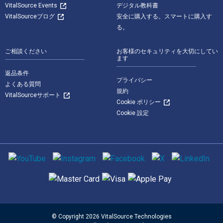
VitalSource Events
デジタル教科書
VitalSourceブログ
安全に購入する。スマートに購入す
る。
ご相談ください
お客様のセキュリティを大切にしてい
ます
返品条件
プライバシー
よくある質問
規約
VitalSourceサポート
Cookie ポリシー
Cookie 設定
ソーシャルメディア
サポートされている支払い方法
© Copyright 2026 VitalSource Technologies