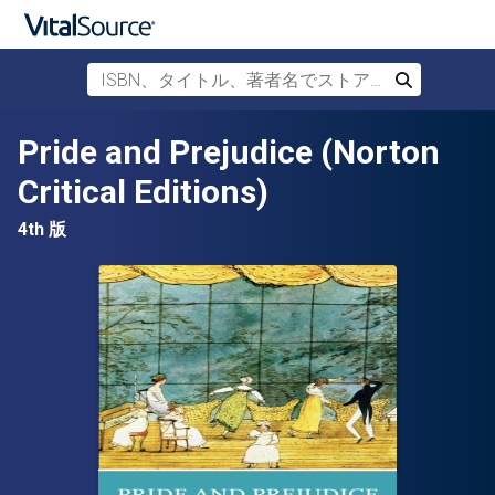
ISBN、タイトル、著者名でストアを検索
検索
メインコンテンツへスキップ
Pride and Prejudice (Norton
Critical Editions)
4th 版