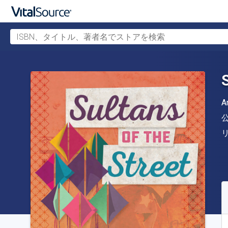
ISBN、タイトル、著者名でストアを検索
メインコンテンツへスキップ
A
S