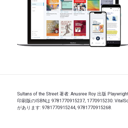
Sultans of the Street 著者: Anusree Roy 出版 Playw
印刷版のISBNは 9781770915237, 1770915230
があります: 9781770915244, 9781770915268.
Sultans of the Street 著者: Anusree Roy 出版 