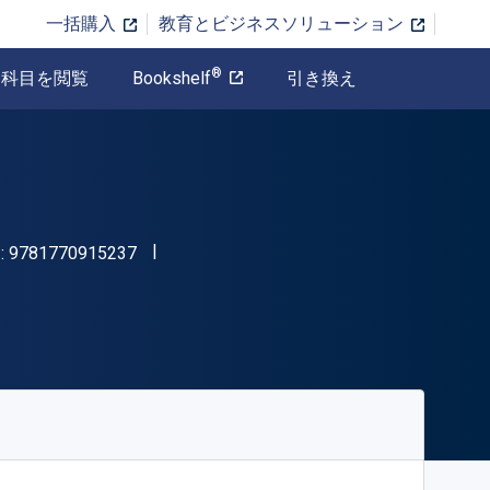
一括購入
教育とビジネスソリューション
®
科目を閲覧
Bookshelf
引き換え
"ISBN-13 9781770915237"
:
9781770915237