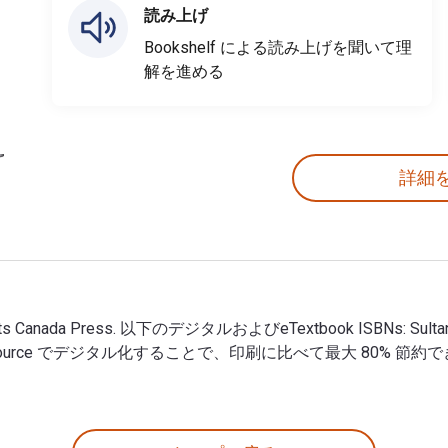
読み上げ
Bookshelf による読み上げを聞いて理
解を進める
詳細
rights Canada Press. 以下のデジタルおよびeTextbook ISBNs: Sultan
. VitalSource でデジタル化することで、印刷に比べて最大 80% 節約
Playwrights Canada Press. 以下のデジタルおよびeTextbook IS