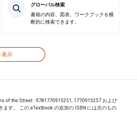
グローバル検索
書籍の内容、図表、ワークブックを横
断的に検索できます。
を表示
s of the Street : 9781770915251, 1770915257 および
できます。 この eTextbook の追加の ISBN には次のもの
BNs: Sultans of the Street : 9781770915251, 177