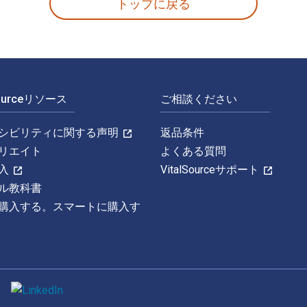
トップに戻る
Sourceリソース
ご相談ください
シビリティに関する声明
返品条件
リエイト
よくある質問
入
VitalSourceサポート
ル教科書
購入する。スマートに購入す