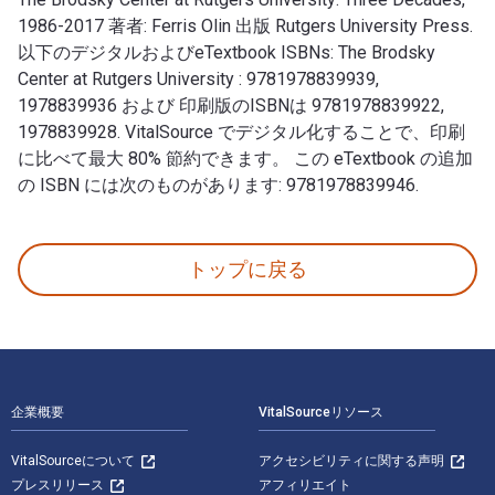
1986-2017 著者: Ferris Olin 出版 Rutgers University Press.
以下のデジタルおよびeTextbook ISBNs: The Brodsky
Center at Rutgers University : 9781978839939,
1978839936 および 印刷版のISBNは 9781978839922,
1978839928. VitalSource でデジタル化することで、印刷
に比べて最大 80% 節約できます。 この eTextbook の追加
の ISBN には次のものがあります: 9781978839946.
The Brodsky Center at Rutgers University: Three
トップに戻る
フッターナビゲーション
企業概要
VitalSourceリソース
VitalSourceについて
アクセシビリティに関する声明
プレスリリース
アフィリエイト