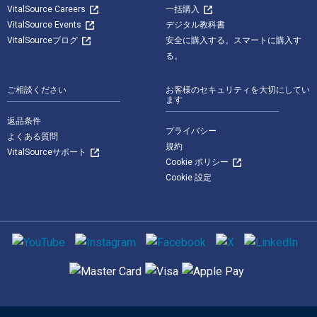
VitalSource Careers
一括購入
VitalSource Events
デジタル教科書
VitalSourceブログ
安全に購入する。スマートに購入す
る。
ご相談ください
お客様のセキュリティを大切にしてい
ます
返品条件
プライバシー
よくある質問
規約
VitalSourceサポート
Cookie ポリシー
Cookie 設定
ソーシャルメディア
サポートされている支払い方法