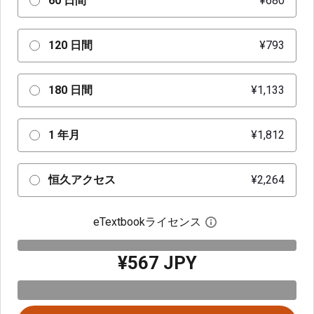
60 日間
¥680
120 日間
¥793
180 日間
¥1,133
1 年月
¥1,812
恒久アクセス
¥2,264
eTextbookライセンス
デジタルライセン
¥567 JPY