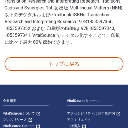
Translation Research and Interpreting Research: Traditions,
Gaps and Synergies 1st 版 出版 Multilingual Matters (NBN).
以下のデジタルおよびeTextbook ISBNs: Translation
Research and Interpreting Research : 9781853597350,
185359735X および 印刷版のISBNは 9781853597343,
1853597341. VitalSource でデジタル化することで、印刷
に比べて最大 80% 節約できます。
Translation Research and Interpreting Research: T
トップに戻る
フッターナビゲーション
企業概要
VitalSourceリソース
VitalSourceについて
アクセシビリティに関する声明
プレスリリース
アフィリエイト
VitalSource Careers
一括購入