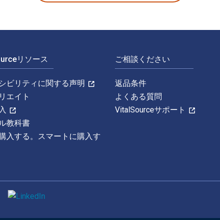
Sourceリソース
ご相談ください
シビリティに関する声明
返品条件
リエイト
よくある質問
入
VitalSourceサポート
ル教科書
購入する。スマートに購入す