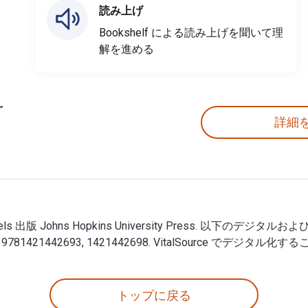
読み上げ
Bookshelf による読み上げを聞いて理
解を進める
詳細
aniels 出版 Johns Hopkins University Press. 以下のデジタルおよびeTe
BNは 9781421442693, 1421442698. VitalSource 
 J. Daniels 出版 Johns Hopkins University Press. 以下
トップに戻る