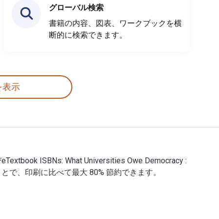
グローバル検索
書籍の内容、図表、ワークブックを横
断的に検索できます。
を表示
xtbook ISBNs: What Universities Owe Democracy :
でデジタル化することで、印刷に比べて最大 80% 節約できます。
のデジタルおよびeTextbook ISBNs: What Universities Owe De