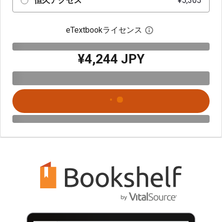
恒久アクセス
¥5,305
eTextbookライセンス
デジタルライセン
¥4,244 JPY