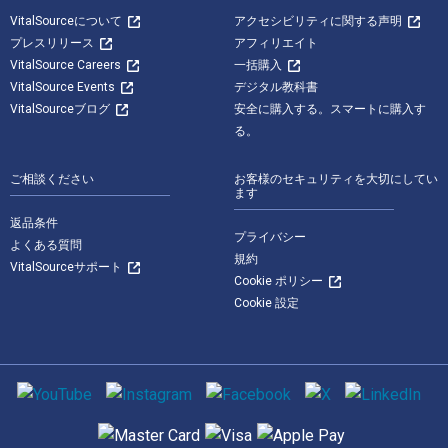
VitalSourceについて
アクセシビリティに関する声明
プレスリリース
アフィリエイト
VitalSource Careers
一括購入
VitalSource Events
デジタル教科書
VitalSourceブログ
安全に購入する。スマートに購入す
る。
ご相談ください
お客様のセキュリティを大切にしてい
ます
返品条件
プライバシー
よくある質問
規約
VitalSourceサポート
Cookie ポリシー
Cookie 設定
ソーシャルメディア
サポートされている支払い方法