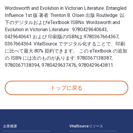
Wordsworth and Evolution in Victorian Literature: Entangled
Influence 1st 版 著者: Trenton B. Olsen 出版 Routledge. 以
下のデジタルおよびeTextbook ISBNs: Wordsworth and
Evolution in Victorian Literature : 9780429640643,
0429640641 および 印刷版のISBNは 9780367664367,
0367664364. VitalSource でデジタル化することで、印刷
に比べて最大 80% 節約できます。 この eTextbook の追加
の ISBN には次のものがあります: 9780367138387,
9780367138394, 9780429637476, 9780429643811.
Wordsworth and Evolution in Victorian Literature
トップに戻る
フッターナビゲーション
企業概要
VitalSourceリソース