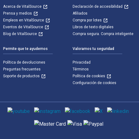
Acerca de VitalSource
Declaración de accesibilidad
Prensa y medios
Afiliados
Empleos en VitalSource
Compra por lotes
Eventos de VitalSource
Libros de texto digitales
Blog de VitalSource
Compra segura. Compra inteligente
Permite que te ayudemos
Valoramos tu seguridad
Política de devoluciones
Privacidad
Preguntas frecuentes
Términos
Soporte de productos
Política de cookies
Configuración de cookies
Medios de comunicación social
Métodos de pago admitidos