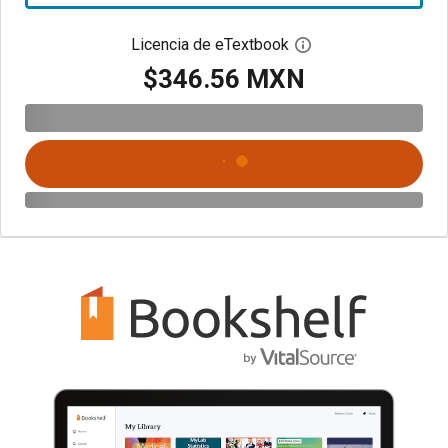
Licencia de eTextbook
Abre el cuadro de di
$346.56 MXN