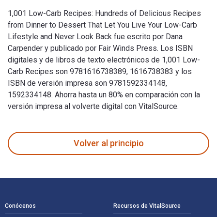
1,001 Low-Carb Recipes: Hundreds of Delicious Recipes
from Dinner to Dessert That Let You Live Your Low-Carb
Lifestyle and Never Look Back fue escrito por Dana
Carpender y publicado por Fair Winds Press. Los ISBN
digitales y de libros de texto electrónicos de 1,001 Low-
Carb Recipes son 9781616738389, 1616738383 y los
ISBN de versión impresa son 9781592334148,
1592334148. Ahorra hasta un 80% en comparación con la
versión impresa al volverte digital con VitalSource.
1,001 Low-Carb Recipes: Hundreds of Delicious Recipes from 
Volver al principio
Navegación de pie de página
Conócenos
Recursos de VitalSource