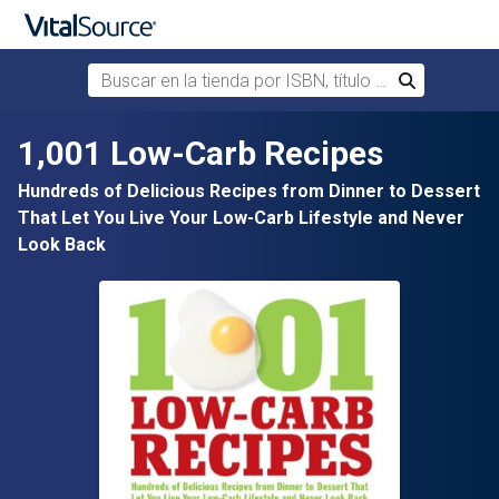
Buscar en la tienda por ISBN, título o autor
Buscar
Saltar al contenido principal
1,001 Low-Carb Recipes
Hundreds of Delicious Recipes from Dinner to Dessert
That Let You Live Your Low-Carb Lifestyle and Never
Look Back