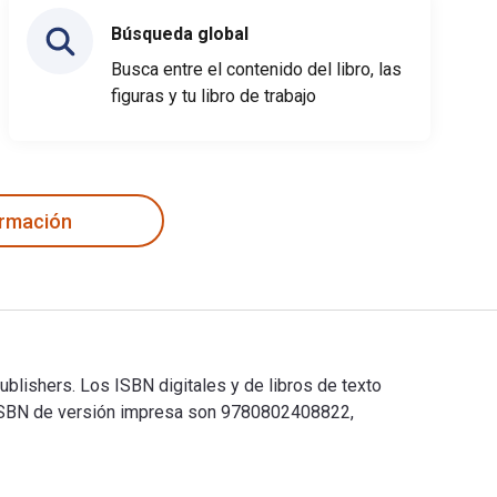
Búsqueda global
Busca entre el contenido del libro, las
figuras y tu libro de trabajo
ormación
lishers. Los ISBN digitales y de libros de texto
ISBN de versión impresa son 9780802408822,
blishers. Los ISBN digitales y de libros de texto electrónic