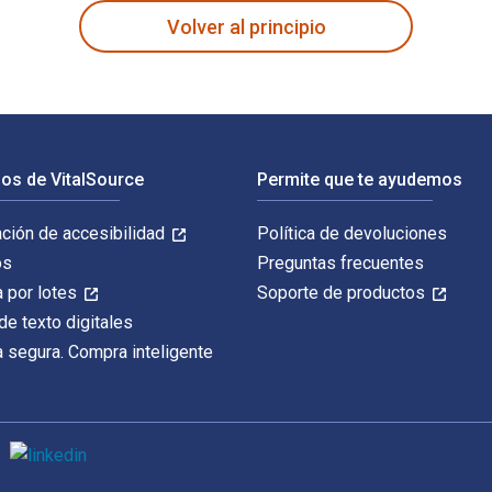
Volver al principio
os de VitalSource
Permite que te ayudemos
ación de accesibilidad
Política de devoluciones
os
Preguntas frecuentes
 por lotes
Soporte de productos
de texto digitales
 segura. Compra inteligente