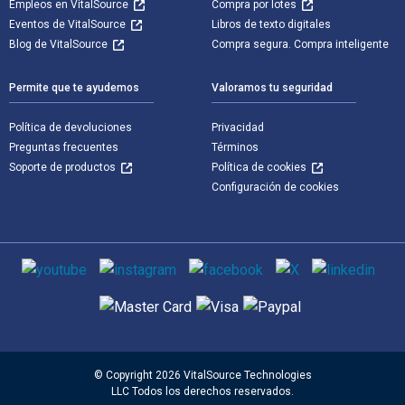
Empleos en VitalSource
Compra por lotes
Eventos de VitalSource
Libros de texto digitales
Blog de VitalSource
Compra segura. Compra inteligente
Permite que te ayudemos
Valoramos tu seguridad
Política de devoluciones
Privacidad
Preguntas frecuentes
Términos
Soporte de productos
Política de cookies
Configuración de cookies
Medios de comunicación social
Métodos de pago admitidos
© Copyright 2026 VitalSource Technologies
LLC Todos los derechos reservados.