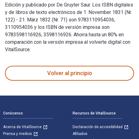
Edición y publicado por De Gruyter Saur. Los ISBN digitales
y de libros de texto electrónicos de 1. November 1831 (Nr.
122) - 21. März 1832 (Nr. 71) son 9783110954036,
3110954036 y los ISBN de versión impresa son
9783598116926, 3598116926. Ahorra hasta un 80% en
comparación con la versión impresa al volverte digital con
VitalSource.
1. November 1831 (Nr. 122) - 21. März 1832 (Nr. 71) 1st Edic
Volver al principio
Navegación de pie de página
Conócenos
Recursos de VitalSource
Acerca de VitalSource
Declaración de accesibilidad
Prensa y medios
Afiliados