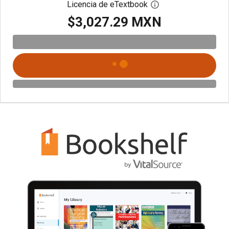
Licencia de eTextbook
Abre el cuadro de di
$3,027.29 MXN