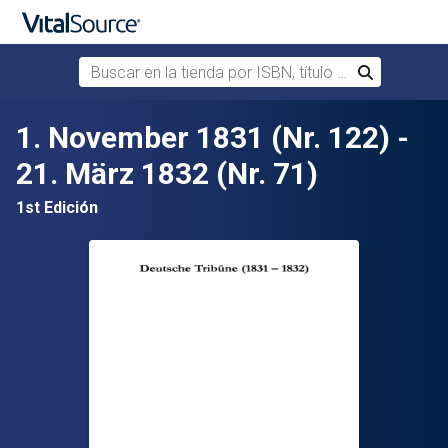
Buscar en la tienda por ISBN, título o autor
Buscar
Saltar al contenido principal
1. November 1831 (Nr. 122) -
21. März 1832 (Nr. 71)
1st Edición