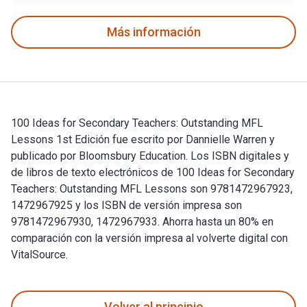
Más información
100 Ideas for Secondary Teachers: Outstanding MFL
Lessons 1st Edición fue escrito por Dannielle Warren y
publicado por Bloomsbury Education. Los ISBN digitales y
de libros de texto electrónicos de 100 Ideas for Secondary
Teachers: Outstanding MFL Lessons son 9781472967923,
1472967925 y los ISBN de versión impresa son
9781472967930, 1472967933. Ahorra hasta un 80% en
comparación con la versión impresa al volverte digital con
VitalSource.
100 Ideas for Secondary Teachers: Outstanding MFL Lessons 1
Volver al principio