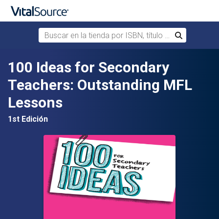
Buscar en la tienda por ISBN, título o autor
Buscar
Saltar al contenido principal
100 Ideas for Secondary
Teachers: Outstanding MFL
Lessons
1st Edición