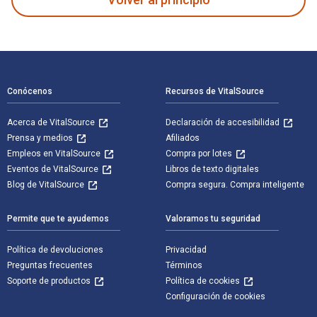
Navegación de pie de página
Conócenos
Recursos de VitalSource
Acerca de VitalSource
Declaración de accesibilidad
Prensa y medios
Afiliados
Empleos en VitalSource
Compra por lotes
Eventos de VitalSource
Libros de texto digitales
Blog de VitalSource
Compra segura. Compra inteligente
Permite que te ayudemos
Valoramos tu seguridad
Política de devoluciones
Privacidad
Preguntas frecuentes
Términos
Soporte de productos
Política de cookies
Configuración de cookies