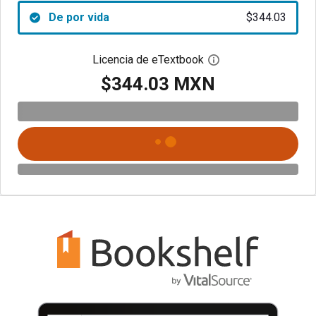
De por vida
$344.03
Licencia de eTextbook
Abre el cuadro de di
$344.03 MXN