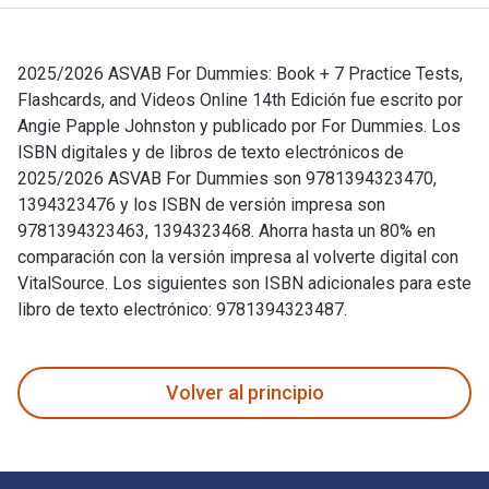
2025/2026 ASVAB For Dummies: Book + 7 Practice Tests,
Flashcards, and Videos Online 14th Edición fue escrito por
Angie Papple Johnston y publicado por For Dummies. Los
ISBN digitales y de libros de texto electrónicos de
2025/2026 ASVAB For Dummies son 9781394323470,
1394323476 y los ISBN de versión impresa son
9781394323463, 1394323468. Ahorra hasta un 80% en
comparación con la versión impresa al volverte digital con
VitalSource. Los siguientes son ISBN adicionales para este
libro de texto electrónico: 9781394323487.
2025/2026 ASVAB For Dummies: Book + 7 Practice Tests, Flas
Volver al principio
Navegación de pie de página