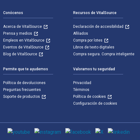
Conócenos
Recursos de VitalSource
Acerca de VitalSource
Declaración de accesibilidad
Prensa y medios
Afiliados
Empleos en VitalSource
Compra por lotes
Eventos de VitalSource
Libros de texto digitales
Blog de VitalSource
Compra segura. Compra inteligente
Permite que te ayudemos
Valoramos tu seguridad
Política de devoluciones
Privacidad
Preguntas frecuentes
Términos
Soporte de productos
Política de cookies
Configuración de cookies
Medios de comunicación social