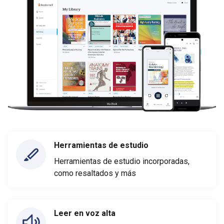
Herramientas de estudio
Herramientas de estudio incorporadas,
como resaltados y más
Leer en voz alta