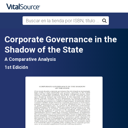
Buscar en la tienda por ISBN, título o autor
Buscar
Saltar al contenido principal
Corporate Governance in the
Shadow of the State
A Comparative Analysis
1st Edición