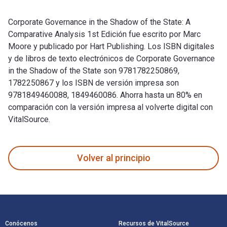
Corporate Governance in the Shadow of the State: A
Comparative Analysis 1st Edición fue escrito por Marc
Moore y publicado por Hart Publishing. Los ISBN digitales
y de libros de texto electrónicos de Corporate Governance
in the Shadow of the State son 9781782250869,
1782250867 y los ISBN de versión impresa son
9781849460088, 1849460086. Ahorra hasta un 80% en
comparación con la versión impresa al volverte digital con
VitalSource.
Corporate Governance in the Shadow of the State: A Comparat
Volver al principio
Navegación de pie de página
Conócenos
Recursos de VitalSource