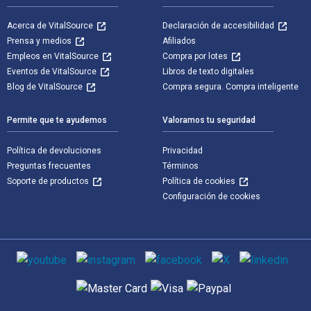
Acerca de VitalSource
Declaración de accesibilidad
Prensa y medios
Afiliados
Empleos en VitalSource
Compra por lotes
Eventos de VitalSource
Libros de texto digitales
Blog de VitalSource
Compra segura. Compra inteligente
Permite que te ayudemos
Valoramos tu seguridad
Política de devoluciones
Privacidad
Preguntas frecuentes
Términos
Soporte de productos
Política de cookies
Configuración de cookies
Medios de comunicación social
Métodos de pago admitidos