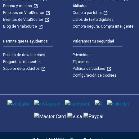
Prensa y medios
Afiliados
Empleos en VitalSource
Compra por lotes
Eventos de VitalSource
Libros de texto digitales
Blog de VitalSource
Compra segura. Compra inteligente
Permite que te ayudemos
Valoramos tu seguridad
Política de devoluciones
Privacidad
Preguntas frecuentes
Términos
Soporte de productos
Política de cookies
Configuración de cookies
Medios de comunicación social
Métodos de pago admitidos