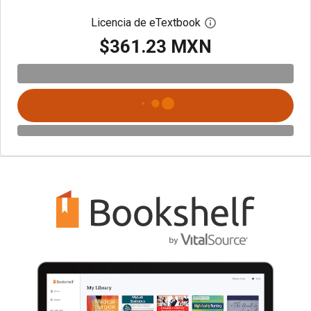
Licencia de eTextbook
Abre el cuadro de di
$361.23 MXN