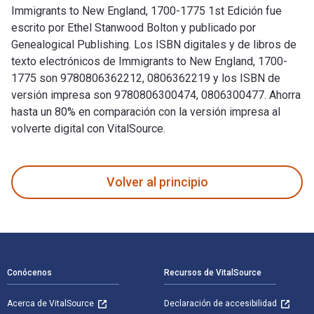
Immigrants to New England, 1700-1775 1st Edición fue
escrito por Ethel Stanwood Bolton y publicado por
Genealogical Publishing. Los ISBN digitales y de libros de
texto electrónicos de Immigrants to New England, 1700-
1775 son 9780806362212, 0806362219 y los ISBN de
versión impresa son 9780806300474, 0806300477. Ahorra
hasta un 80% en comparación con la versión impresa al
volverte digital con VitalSource.
Immigrants to New England, 1700-1775 1st Edición fue escrit
Volver al principio
Navegación de pie de página
Conócenos
Recursos de VitalSource
Acerca de VitalSource
Declaración de accesibilidad