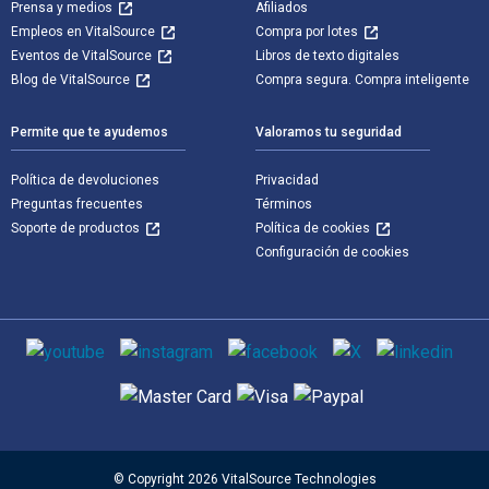
Prensa y medios
Afiliados
Empleos en VitalSource
Compra por lotes
Eventos de VitalSource
Libros de texto digitales
Blog de VitalSource
Compra segura. Compra inteligente
Permite que te ayudemos
Valoramos tu seguridad
Política de devoluciones
Privacidad
Preguntas frecuentes
Términos
Soporte de productos
Política de cookies
Configuración de cookies
Medios de comunicación social
Métodos de pago admitidos
© Copyright 2026 VitalSource Technologies