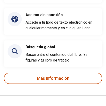
Acceso sin conexión
Accede a tu libro de texto electrónico en
cualquier momento y en cualquier lugar
Búsqueda global
Busca entre el contenido del libro, las
figuras y tu libro de trabajo
Más información