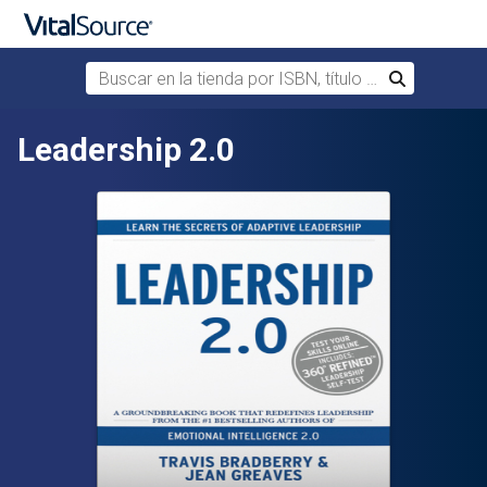
Buscar en la tienda por ISBN, título o autor
Buscar
Saltar al contenido principal
Leadership 2.0