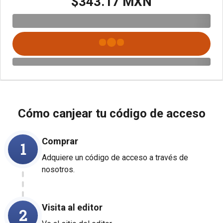
$343.17 MXN
Cómo canjear tu código de acceso
Comprar
1
Adquiere un código de acceso a través de
nosotros.
Visita al editor
2