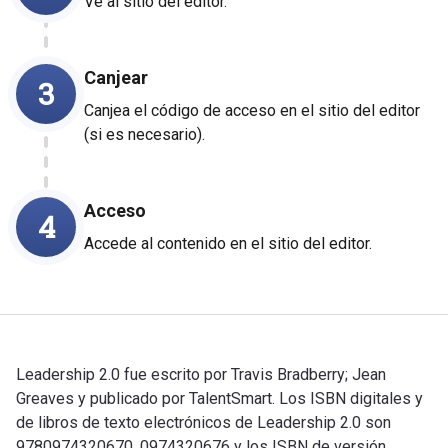
Ve al sitio del editor.
Canjear
3
Canjea el código de acceso en el sitio del editor
(si es necesario).
Acceso
4
Accede al contenido en el sitio del editor.
Leadership 2.0 fue escrito por Travis Bradberry; Jean
Greaves y publicado por TalentSmart. Los ISBN digitales y
de libros de texto electrónicos de Leadership 2.0 son
9780974320670, 0974320676 y los ISBN de versión