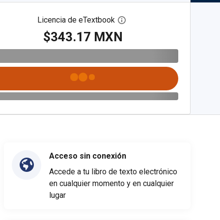
Licencia de eTextbook
Abre el cuadro de diálogo de
$343.17 MXN
Acceso sin conexión
Accede a tu libro de texto electrónico
en cualquier momento y en cualquier
lugar