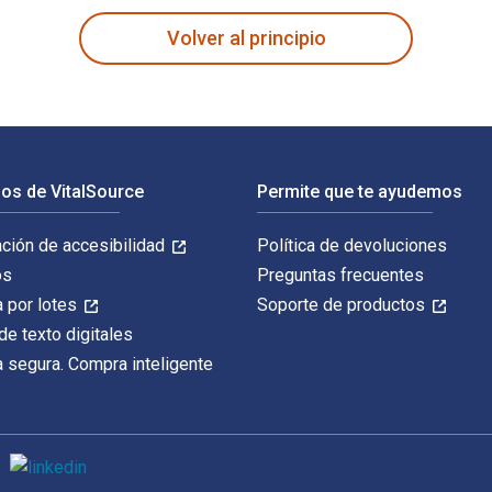
Volver al principio
os de VitalSource
Permite que te ayudemos
ación de accesibilidad
Política de devoluciones
os
Preguntas frecuentes
 por lotes
Soporte de productos
de texto digitales
 segura. Compra inteligente