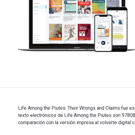
Life Among the Piutes: Their Wrongs and Claims fue es
texto electrónicos de Life Among the Piutes son 978
comparación con la versión impresa al volverte digital c
Life Among the Piutes: Their Wrongs and Claims fue es