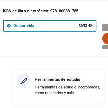
ISBN de libro electrónico:
9781800881785
De por vida
$693.48
Herramientas de estudio
Herramientas de estudio incorporadas,
como resaltados y más