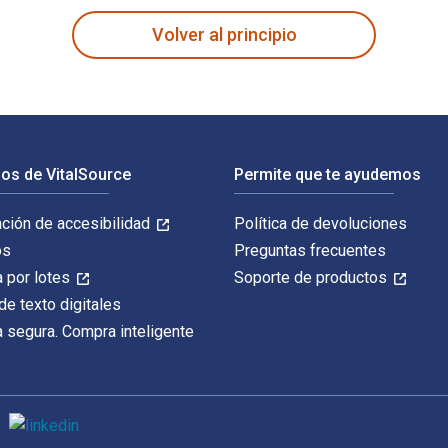
Volver al principio
os de VitalSource
Permite que te ayudemos
ación de accesibilidad
Política de devoluciones
os
Preguntas frecuentes
 por lotes
Soporte de productos
de texto digitales
 segura. Compra inteligente