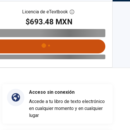
Licencia de eTextbook
Abre el cuadro de diálogo de
$693.48 MXN
Acceso sin conexión
Accede a tu libro de texto electrónico
en cualquier momento y en cualquier
lugar