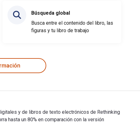
Búsqueda global
Busca entre el contenido del libro, las
figuras y tu libro de trabajo
ormación
igitales y de libros de texto electrónicos de Rethinking
a hasta un 80% en comparación con la versión
N digitales y de libros de texto electrónicos de Rethinking Ru