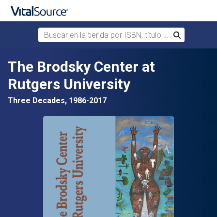
Buscar en la tienda por ISBN, título o autor
Buscar
Saltar al contenido principal
The Brodsky Center at
Rutgers University
Three Decades, 1986-2017