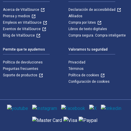
Acerca de VitalSource
Declaración de accesibilidad
Prensa y medios
Afiliados
Empleos en VitalSource
Compra por lotes
Eventos de VitalSource
Libros de texto digitales
Blog de VitalSource
Compra segura. Compra inteligente
Permite que te ayudemos
Valoramos tu seguridad
Política de devoluciones
Privacidad
Preguntas frecuentes
Términos
Soporte de productos
Política de cookies
Configuración de cookies
Medios de comunicación social
Métodos de pago admitidos