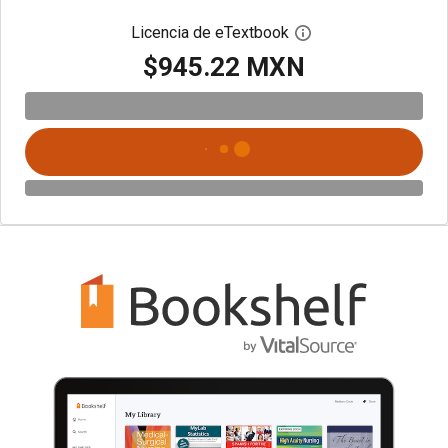
Licencia de eTextbook
Abre el cuadro de di
$945.22 MXN