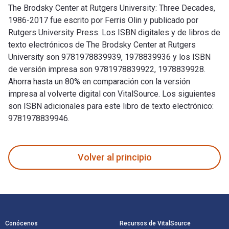
The Brodsky Center at Rutgers University: Three Decades,
1986-2017 fue escrito por Ferris Olin y publicado por
Rutgers University Press. Los ISBN digitales y de libros de
texto electrónicos de The Brodsky Center at Rutgers
University son 9781978839939, 1978839936 y los ISBN
de versión impresa son 9781978839922, 1978839928.
Ahorra hasta un 80% en comparación con la versión
impresa al volverte digital con VitalSource. Los siguientes
son ISBN adicionales para este libro de texto electrónico:
9781978839946.
The Brodsky Center at Rutgers University: Three Decades, 198
Volver al principio
Navegación de pie de página
Conócenos
Recursos de VitalSource