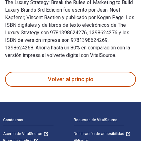
The Luxury Strategy: Break the Rules of Marketing to Build
Luxury Brands 3rd Edición fue escrito por Jean-Noël
Kapferer; Vincent Bastien y publicado por Kogan Page. Los
ISBN digitales y de libros de texto electrónicos de The
Luxury Strategy son 9781398624276, 1398624276 y los
ISBN de versión impresa son 9781398624269,
1398624268. Ahorra hasta un 80% en comparación con la
versión impresa al volverte digital con VitalSource.
The Luxury Strategy: Break the Rules of Marketing to Build L
Volver al principio
Navegación de pie de página
Conócenos
Recursos de VitalSource
Acerca de VitalSource
Declaración de accesibilidad
Prensa y medios
Afiliados