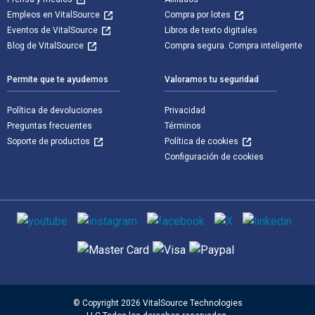
Empleos en VitalSource
Compra por lotes
Eventos de VitalSource
Libros de texto digitales
Blog de VitalSource
Compra segura. Compra inteligente
Permite que te ayudemos
Valoramos tu seguridad
Política de devoluciones
Privacidad
Preguntas frecuentes
Términos
Soporte de productos
Política de cookies
Configuración de cookies
Medios de comunicación social
Métodos de pago admitidos
© Copyright 2026 VitalSource Technologies