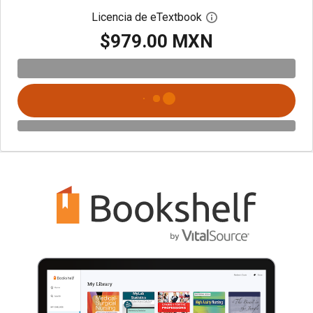
Licencia de eTextbook
Abre el cuadro de di
$979.00 MXN