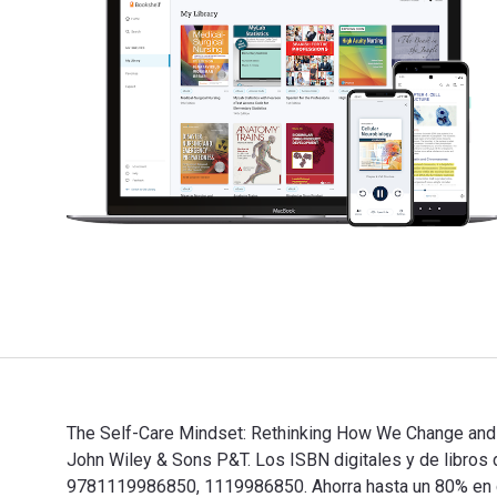
The Self-Care Mindset: Rethinking How We Change and G
John Wiley & Sons P&T. Los ISBN digitales y de libro
9781119986850, 1119986850. Ahorra hasta un 80% en com