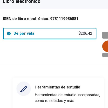
Libro electrónico
ISBN de libro electrónico:
9781119986881
De por vida
$206.42
Herramientas de estudio
Herramientas de estudio incorporadas,
como resaltados y más