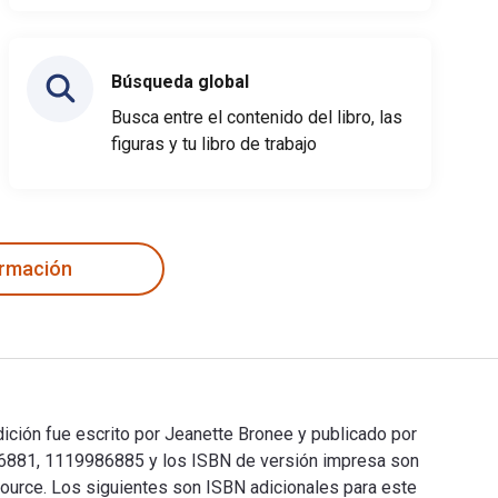
Búsqueda global
Busca entre el contenido del libro, las
figuras y tu libro de trabajo
ormación
ción fue escrito por Jeanette Bronee y publicado por
86881, 1119986885 y los ISBN de versión impresa son
ource. Los siguientes son ISBN adicionales para este