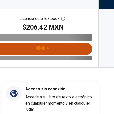
Licencia de eTextbook
Abre el cuadro de diálogo de
$206.42 MXN
Acceso sin conexión
Accede a tu libro de texto electrónico
en cualquier momento y en cualquier
lugar