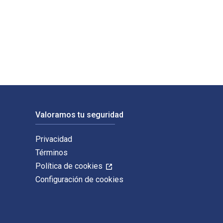
ición fue escrito por Jeanette Bronee y publicado por John Wil
Valoramos tu seguridad
Privacidad
Términos
Política de cookies
Configuración de cookies