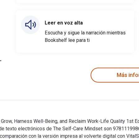
Leer en voz alta
Escucha y sigue la narración mientras
Bookshelf lee para ti
Más inf
row, Harness Well-Being, and Reclaim Work-Life Quality 1st Edi
s de texto electrónicos de The Self-Care Mindset son 97811199
paración con la versión impresa al volverte digital con VitalS