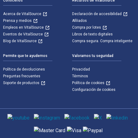
Conócenos
Recursos de VitalSource
Acerca de VitalSource
Declaración de accesibilidad
Prensa y medios
Afiliados
Empleos en VitalSource
Compra por lotes
Eventos de VitalSource
Libros de texto digitales
Blog de VitalSource
Compra segura. Compra inteligente
Permite que te ayudemos
Valoramos tu seguridad
Política de devoluciones
Privacidad
Preguntas frecuentes
Términos
Soporte de productos
Política de cookies
Configuración de cookies
Medios de comunicación social
Métodos de pago admitidos