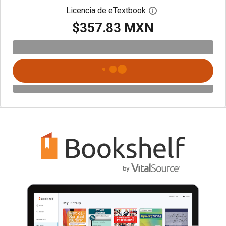
Licencia de eTextbook
Abre el cuadro de di
$357.83 MXN