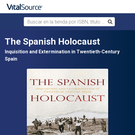
Buscar en la tienda por ISBN, título o autor
Buscar
Saltar al contenido principal
The Spanish Holocaust
Inquisition and Extermination in Twentieth-Century
Spain