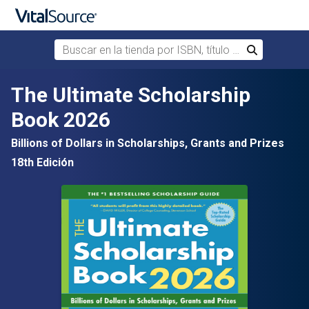
Buscar en la tienda por ISBN, título o autor
Buscar
Saltar al contenido principal
The Ultimate Scholarship
Book 2026
Billions of Dollars in Scholarships, Grants and Prizes
18th Edición