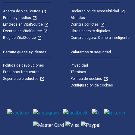
Acerca de VitalSource
Declaración de accesibilidad
Prensa y medios
Afiliados
Empleos en VitalSource
Compra por lotes
Eventos de VitalSource
Libros de texto digitales
Blog de VitalSource
Compra segura. Compra inteligente
Permite que te ayudemos
Valoramos tu seguridad
Política de devoluciones
Privacidad
Preguntas frecuentes
Términos
Soporte de productos
Política de cookies
Configuración de cookies
Medios de comunicación social
Métodos de pago admitidos