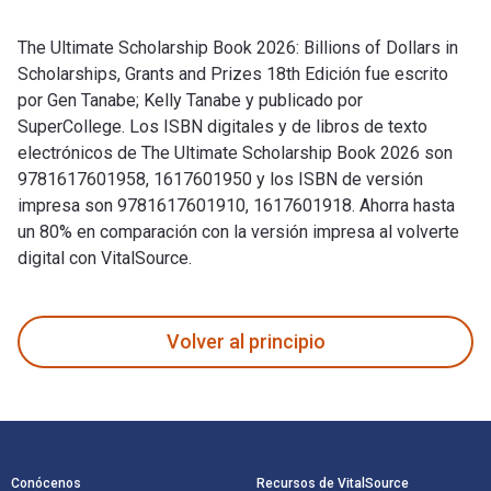
The Ultimate Scholarship Book 2026: Billions of Dollars in
Scholarships, Grants and Prizes 18th Edición fue escrito
por Gen Tanabe; Kelly Tanabe y publicado por
SuperCollege. Los ISBN digitales y de libros de texto
electrónicos de The Ultimate Scholarship Book 2026 son
9781617601958, 1617601950 y los ISBN de versión
impresa son 9781617601910, 1617601918. Ahorra hasta
un 80% en comparación con la versión impresa al volverte
digital con VitalSource.
The Ultimate Scholarship Book 2026: Billions of Dollars in S
Volver al principio
Navegación de pie de página
Conócenos
Recursos de VitalSource