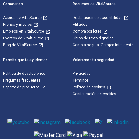
Conócenos
Recursos de VitalSource
Acerca de VitalSource
Declaración de accesibilidad
Prensa y medios
Afiliados
Empleos en VitalSource
Compra por lotes
Eventos de VitalSource
Libros de texto digitales
Blog de VitalSource
Compra segura. Compra inteligente
Permite que te ayudemos
Valoramos tu seguridad
Política de devoluciones
Privacidad
Preguntas frecuentes
Términos
Soporte de productos
Política de cookies
Configuración de cookies
Medios de comunicación social
Métodos de pago admitidos