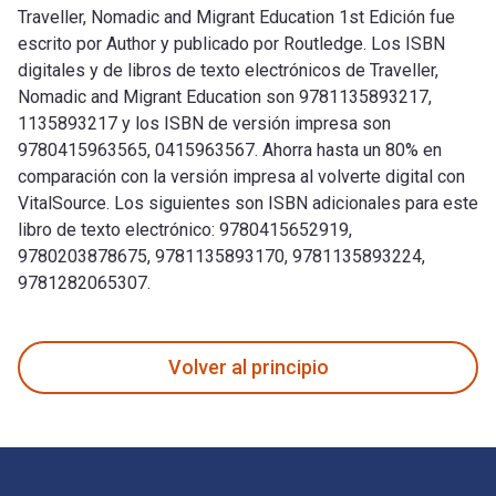
Traveller, Nomadic and Migrant Education 1st Edición fue
escrito por Author y publicado por Routledge. Los ISBN
digitales y de libros de texto electrónicos de Traveller,
Nomadic and Migrant Education son 9781135893217,
1135893217 y los ISBN de versión impresa son
9780415963565, 0415963567. Ahorra hasta un 80% en
comparación con la versión impresa al volverte digital con
VitalSource. Los siguientes son ISBN adicionales para este
libro de texto electrónico: 9780415652919,
9780203878675, 9781135893170, 9781135893224,
9781282065307.
Traveller, Nomadic and Migrant Education 1st Edición fue es
Volver al principio
Navegación de pie de página