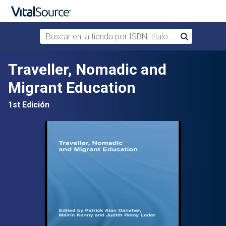
Buscar en la tienda por ISBN, título o autor
Buscar
Saltar al contenido principal
Traveller, Nomadic and
Migrant Education
1st Edición