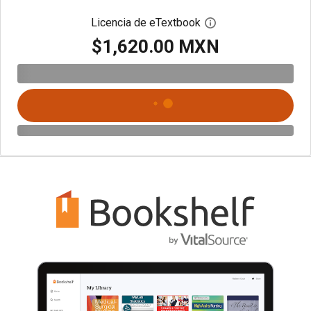
Licencia de eTextbook
Abre el cuadro de di
$1,620.00 MXN