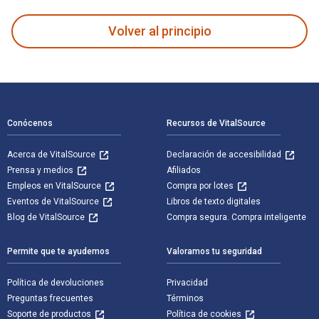
Volver al principio
Navegación de pie de página
Conócenos
Recursos de VitalSource
Acerca de VitalSource
Declaración de accesibilidad
Prensa y medios
Afiliados
Empleos en VitalSource
Compra por lotes
Eventos de VitalSource
Libros de texto digitales
Blog de VitalSource
Compra segura. Compra inteligente
Permite que te ayudemos
Valoramos tu seguridad
Política de devoluciones
Privacidad
Preguntas frecuentes
Términos
Soporte de productos
Política de cookies