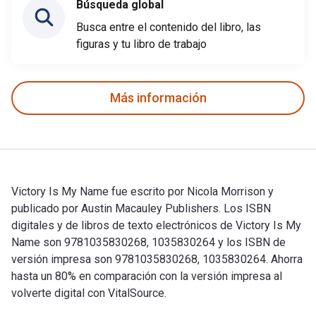
Búsqueda global
Busca entre el contenido del libro, las
figuras y tu libro de trabajo
Más información
Victory Is My Name fue escrito por Nicola Morrison y
publicado por Austin Macauley Publishers. Los ISBN
digitales y de libros de texto electrónicos de Victory Is My
Name son 9781035830268, 1035830264 y los ISBN de
versión impresa son 9781035830268, 1035830264. Ahorra
hasta un 80% en comparación con la versión impresa al
volverte digital con VitalSource.
Victory Is My Name fue escrito por Nicola Morrison y public