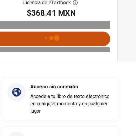
Licencia de eTextbook
Abre el cuadro de diálogo de
$368.41 MXN
Acceso sin conexión
Accede a tu libro de texto electrónico
en cualquier momento y en cualquier
lugar