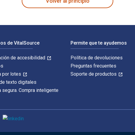
Volver al principio
os de VitalSource
Permite que te ayudemos
ación de accesibilidad
Política de devoluciones
os
Preguntas frecuentes
 por lotes
Soporte de productos
de texto digitales
 segura. Compra inteligente