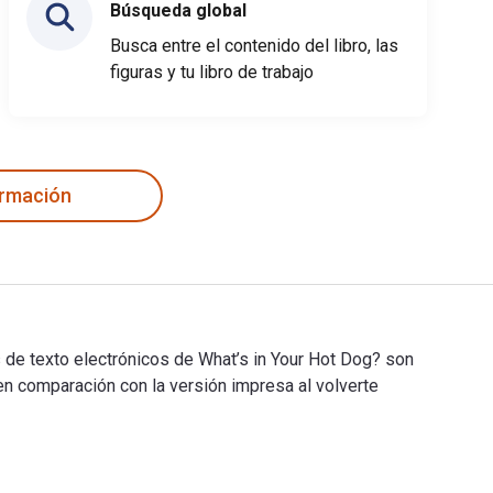
Búsqueda global
Busca entre el contenido del libro, las
figuras y tu libro de trabajo
ormación
s de texto electrónicos de What’s in Your Hot Dog? son
comparación con la versión impresa al volverte
bros de texto electrónicos de What’s in Your Hot Dog? son 9781