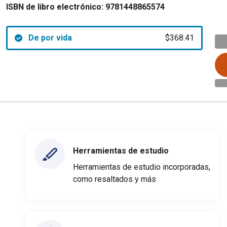
ISBN de libro electrónico:
9781448865574
De por vida
$368.41
Herramientas de estudio
Herramientas de estudio incorporadas,
como resaltados y más