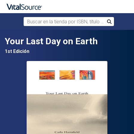
Buscar en la tienda por ISBN, título o autor
Buscar
Saltar al contenido principal
Your Last Day on Earth
1st Edición