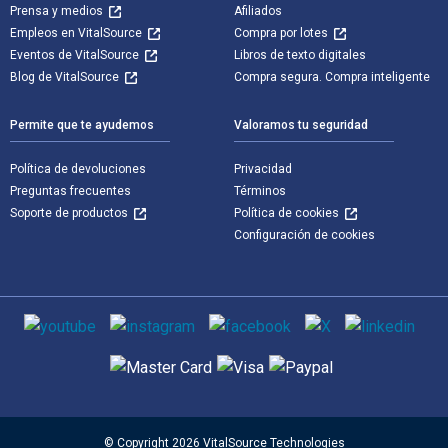
Prensa y medios
Afiliados
Empleos en VitalSource
Compra por lotes
Eventos de VitalSource
Libros de texto digitales
Blog de VitalSource
Compra segura. Compra inteligente
Permite que te ayudemos
Valoramos tu seguridad
Política de devoluciones
Privacidad
Preguntas frecuentes
Términos
Soporte de productos
Política de cookies
Configuración de cookies
Medios de comunicación social
Métodos de pago admitidos
© Copyright 2026 VitalSource Technologies