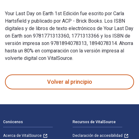
Your Last Day on Earth 1st Edición fue escrito por Carla
Hartsfield y publicado por ACP - Brick Books. Los ISBN
digitales y de libros de texto electrónicos de Your Last Day
on Earth son 9781771313360, 1771313366 y los ISBN de
versión impresa son 9781894078313, 1894078314. Ahorra
hasta un 80% en comparación con la versión impresa al
volverte digital con VitalSource.
Your Last Day on Earth 1st Edición fue escrito por Carla Har
Volver al principio
Navegación de pie de página
Conócenos
Recursos de VitalSource
Acerca de VitalSource
Declaración de accesibilidad