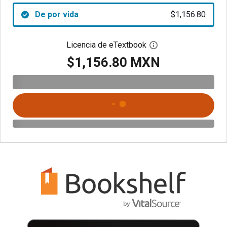
De por vida
$1,156.80
Licencia de eTextbook
Abre el cuadro de di
$1,156.80 MXN