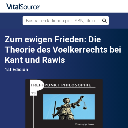
Buscar en la tienda por ISBN, título o autor
Buscar
Saltar al contenido principal
Zum ewigen Frieden: Die
Theorie des Voelkerrechts bei
Kant und Rawls
1st Edición