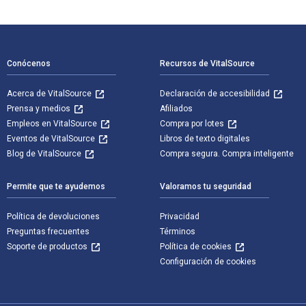
Navegación de pie de página
Conócenos
Recursos de VitalSource
Acerca de VitalSource
Declaración de accesibilidad
Prensa y medios
Afiliados
Empleos en VitalSource
Compra por lotes
Eventos de VitalSource
Libros de texto digitales
Blog de VitalSource
Compra segura. Compra inteligente
Permite que te ayudemos
Valoramos tu seguridad
Política de devoluciones
Privacidad
Preguntas frecuentes
Términos
Soporte de productos
Política de cookies
Configuración de cookies