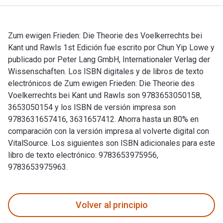
Zum ewigen Frieden: Die Theorie des Voelkerrechts bei
Kant und Rawls 1st Edición fue escrito por Chun Yip Lowe y
publicado por Peter Lang GmbH, Internationaler Verlag der
Wissenschaften. Los ISBN digitales y de libros de texto
electrónicos de Zum ewigen Frieden: Die Theorie des
Voelkerrechts bei Kant und Rawls son 9783653050158,
3653050154 y los ISBN de versión impresa son
9783631657416, 3631657412. Ahorra hasta un 80% en
comparación con la versión impresa al volverte digital con
VitalSource. Los siguientes son ISBN adicionales para este
libro de texto electrónico: 9783653975956,
9783653975963.
Zum ewigen Frieden: Die Theorie des Voelkerrechts bei Kant 
Volver al principio