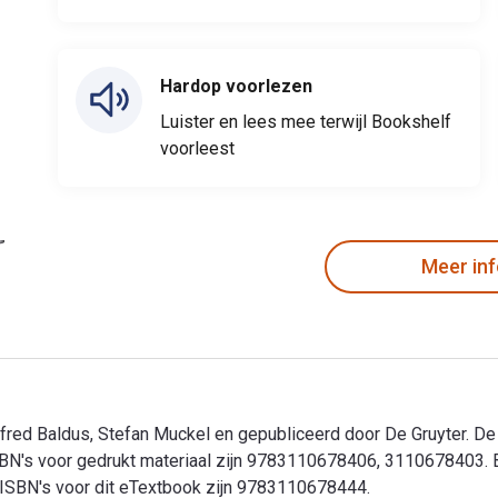
Hardop voorlezen
Luister en lees mee terwijl Bookshelf
voorleest
Meer in
fred Baldus, Stefan Muckel en gepubliceerd door De Gruyter. De
N's voor gedrukt materiaal zijn 9783110678406, 3110678403. B
de ISBN's voor dit eTextbook zijn 9783110678444.