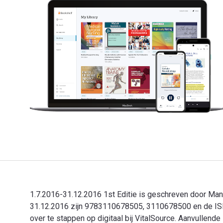
1.7.2016-31.12.2016 1st Editie is geschreven door Man
31.12.2016 zijn 9783110678505, 3110678500 en de ISB
over te stappen op digitaal bij VitalSource. Aanvullen