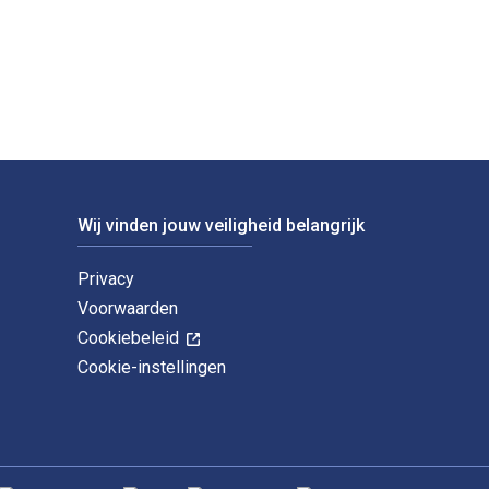
e digitale en eTextbook-ISBN's voor 1.7.2016-31.12.2016 zijn 9
Wij vinden jouw veiligheid belangrijk
Privacy
Voorwaarden
Cookiebeleid
Cookie-instellingen