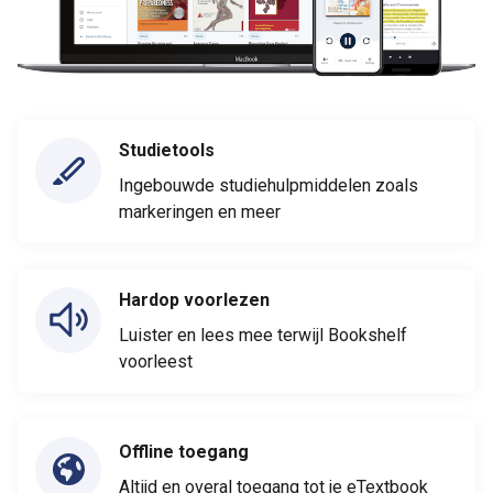
Studietools
Ingebouwde studiehulpmiddelen zoals
markeringen en meer
Hardop voorlezen
Luister en lees mee terwijl Bookshelf
voorleest
Offline toegang
Altijd en overal toegang tot je eTextbook