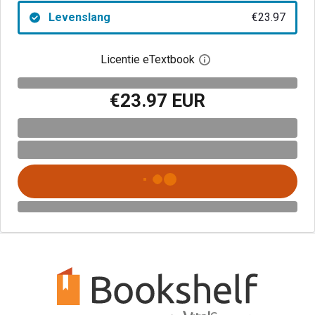
Levenslang
€23.97
Licentie eTextbook
Open het dialoogvenst
€23.97 EUR