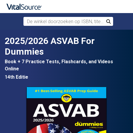
De winkel doorzoeken op ISBN, titel of auteur
Zoek
Verdergaan naar belangrijkste inhoud
2025/2026 ASVAB For
Dummies
Book + 7 Practice Tests, Flashcards, and Videos
Online
14th Editie