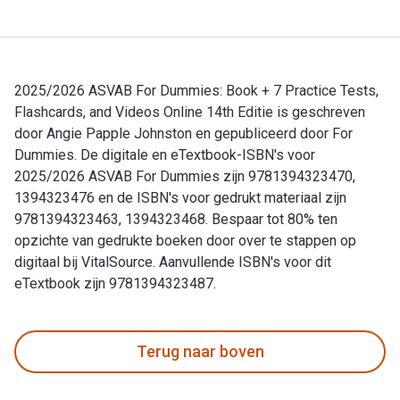
2025/2026 ASVAB For Dummies: Book + 7 Practice Tests,
Flashcards, and Videos Online 14th Editie is geschreven
door Angie Papple Johnston en gepubliceerd door For
Dummies. De digitale en eTextbook-ISBN's voor
2025/2026 ASVAB For Dummies zijn 9781394323470,
1394323476 en de ISBN's voor gedrukt materiaal zijn
9781394323463, 1394323468. Bespaar tot 80% ten
opzichte van gedrukte boeken door over te stappen op
digitaal bij VitalSource. Aanvullende ISBN's voor dit
eTextbook zijn 9781394323487.
2025/2026 ASVAB For Dummies: Book + 7 Practice Tests, Flas
Terug naar boven