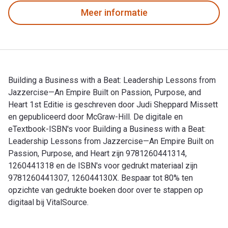
Meer informatie
Building a Business with a Beat: Leadership Lessons from
Jazzercise—An Empire Built on Passion, Purpose, and
Heart 1st Editie is geschreven door Judi Sheppard Missett
en gepubliceerd door McGraw-Hill. De digitale en
eTextbook-ISBN's voor Building a Business with a Beat:
Leadership Lessons from Jazzercise—An Empire Built on
Passion, Purpose, and Heart zijn 9781260441314,
1260441318 en de ISBN's voor gedrukt materiaal zijn
9781260441307, 126044130X. Bespaar tot 80% ten
opzichte van gedrukte boeken door over te stappen op
digitaal bij VitalSource.
Building a Business with a Beat: Leadership Lessons from Ja