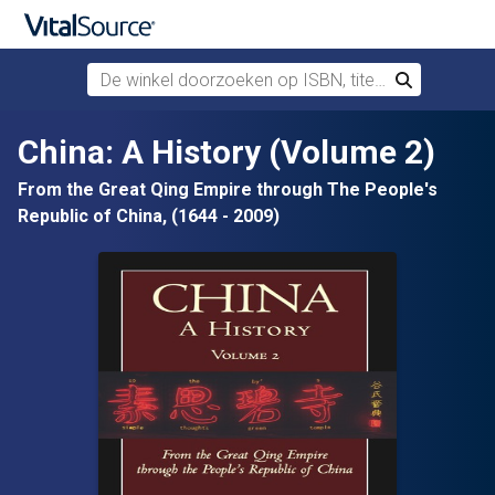
De winkel doorzoeken op ISBN, titel of auteur
Zoek
Verdergaan naar belangrijkste inhoud
China: A History (Volume 2)
From the Great Qing Empire through The People's
Republic of China, (1644 - 2009)