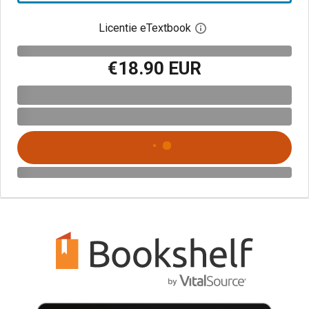
Licentie eTextbook
Open het dialoogvenst
€18.90 EUR