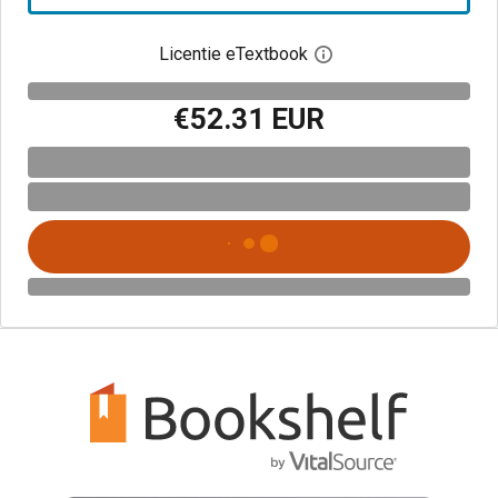
Licentie eTextbook
Open het dialoogvenst
€52.31 EUR