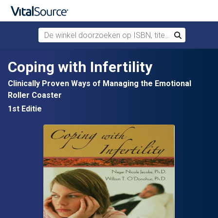
De winkel doorzoeken op ISBN, titel of auteur
Zoek
Verdergaan naar belangrijkste inhoud
Coping with Infertility
Clinically Proven Ways of Managing the Emotional
Roller Coaster
1st Editie