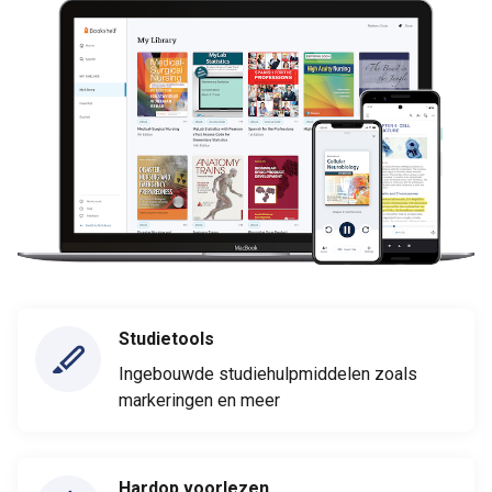
Studietools
Ingebouwde studiehulpmiddelen zoals
markeringen en meer
Hardop voorlezen