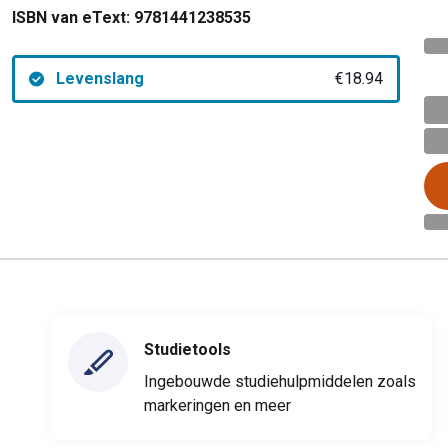
ISBN van eText:
9781441238535
Levenslang
€18.94
Studietools
Ingebouwde studiehulpmiddelen zoals
markeringen en meer