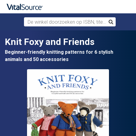
De winkel doorzoeken op ISBN, titel of auteur
Zoek
Verdergaan naar belangrijkste inhoud
Knit Foxy and Friends
Beginner-friendly knitting patterns for 6 stylish
animals and 50 accessories