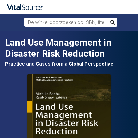
De winkel doorzoeken op ISBN, titel of auteur
Zoek
Verdergaan naar belangrijkste inhoud
Land Use Management in
Disaster Risk Reduction
Practice and Cases from a Global Perspective