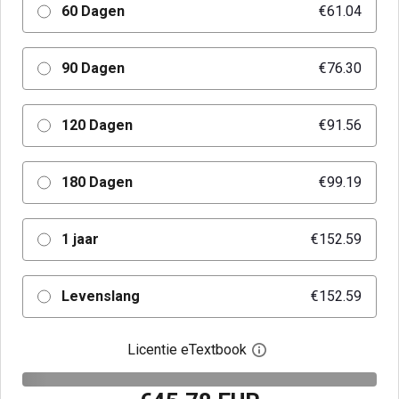
60 Dagen
€61.04
90 Dagen
€76.30
120 Dagen
€91.56
180 Dagen
€99.19
1 jaar
€152.59
Levenslang
€152.59
Licentie eTextbook
Open het dialoogvenst