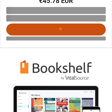
€45.78 EUR